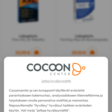
Labophyto
Labophyto
Titan XXL 20 Tablettia
Fertitop Mies 60 Kasviskapselia
53,95 €
29,10 €
Jatka hyväksymättä
Cocooncenter ja sen kumppanit käyttävät evästeitä
parantaakseen kokemustasi, analysoidakseen liikennettämme ja
tarjotakseen sinulle personoitua sisältöä ja mainontaa.
Napsauttamalla "Hyväksy" hyväksyt kaikkien evästeiden
käytön. Voit myös "jatkaa hyväksymättä".