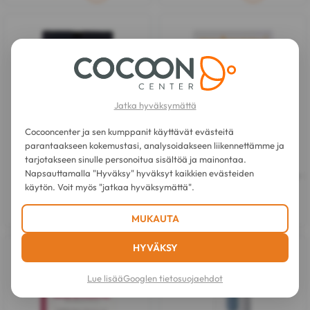
Jatka hyväksymättä
Cocooncenter ja sen kumppanit käyttävät evästeitä
Machouyou
parantaakseen kokemustasi, analysoidakseen liikennettämme ja
Ensimmäinen Hammaslaite
tarjotakseen sinulle personoitua sisältöä ja mainontaa.
Tommee Tippee
Imetysvieroitukseen
Napsauttamalla "Hyväksy" hyväksyt kaikkien evästeiden
CareProtect Hoitopakkaus
2 saatavilla olevaa väriaineeta
käytön. Voit myös "jatkaa hyväksymättä".
38,70 €
18,20 €
MUKAUTA
HYVÄKSY
Lue lisää
Googlen tietosuojaehdot