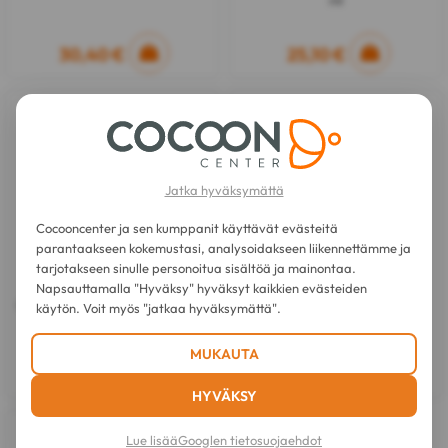
ml
30,40 €
25,10 €
Jatka hyväksymättä
Cocooncenter ja sen kumppanit käyttävät evästeitä
parantaakseen kokemustasi, analysoidakseen liikennettämme ja
tarjotakseen sinulle personoitua sisältöä ja mainontaa.
Napsauttamalla "Hyväksy" hyväksyt kaikkien evästeiden
CoeurL leveähampainen kampa
CoeurL Brumisateur 40 ml
käytön. Voit myös "jatkaa hyväksymättä".
MUKAUTA
8,90 €
13,60 €
HYVÄKSY
Loppunut
Lue lisää
Googlen tietosuojaehdot